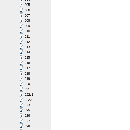
005
006
007
008
009
010
011
012
013
014
015
016
017
018
019
020
021
022v1
022v2
023
025
026
027
028