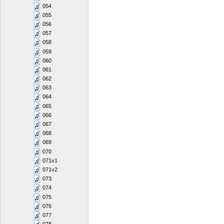
054
055
056
057
058
059
060
061
062
063
064
065
066
067
068
069
070
071v1
071v2
073
074
075
076
077