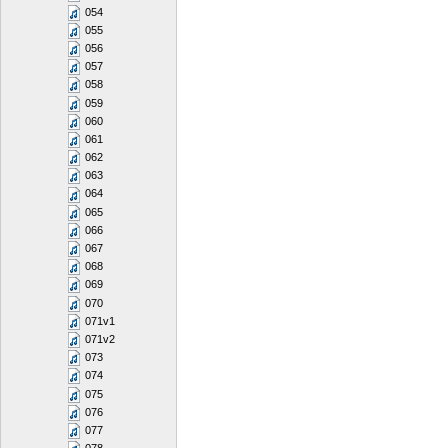
054
055
056
057
058
059
060
061
062
063
064
065
066
067
068
069
070
071v1
071v2
073
074
075
076
077