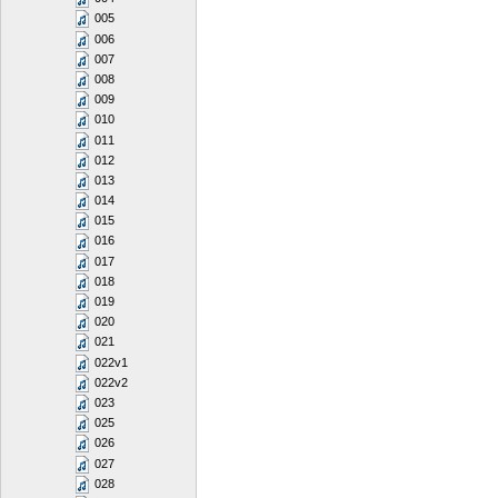
005
006
007
008
009
010
011
012
013
014
015
016
017
018
019
020
021
022v1
022v2
023
025
026
027
028