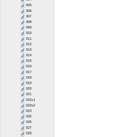
005
006
007
008
009
010
011
012
013
014
015
016
017
018
019
020
021
022v1
022v2
023
025
026
027
028