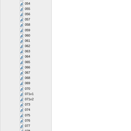
054
055
056
057
058
059
060
061
062
063
064
065
066
067
068
069
070
071v1
071v2
073
074
075
076
077