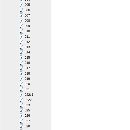
005
006
007
008
009
010
011
012
013
014
015
016
017
018
019
020
021
022v1
022v2
023
025
026
027
028