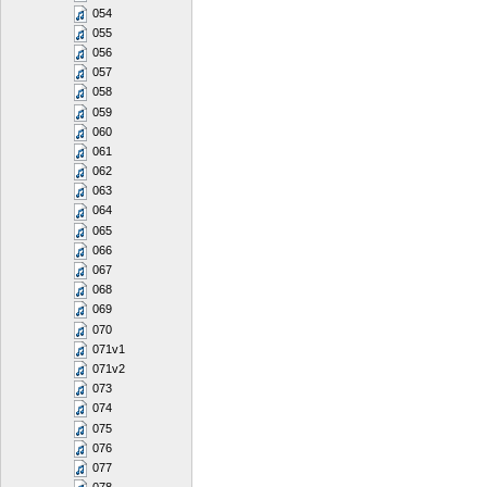
054
055
056
057
058
059
060
061
062
063
064
065
066
067
068
069
070
071v1
071v2
073
074
075
076
077