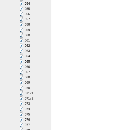
054
055
056
057
058
059
060
061
062
063
064
065
066
067
068
069
070
071v1
071v2
073
074
075
076
077