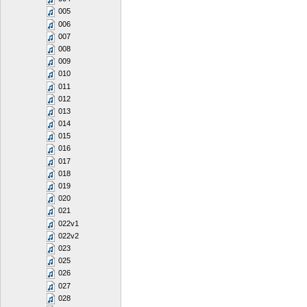
005
006
007
008
009
010
011
012
013
014
015
016
017
018
019
020
021
022v1
022v2
023
025
026
027
028