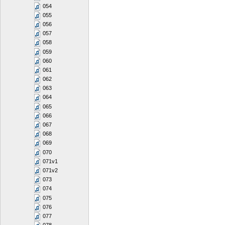
054
055
056
057
058
059
060
061
062
063
064
065
066
067
068
069
070
071v1
071v2
073
074
075
076
077