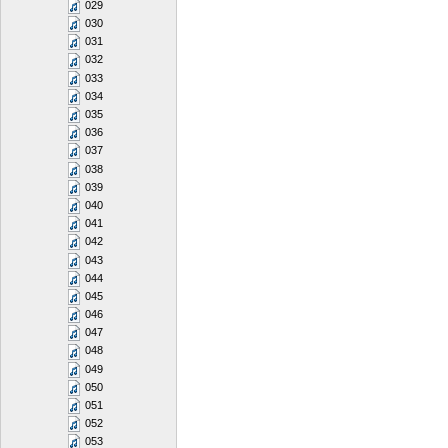
029
030
031
032
033
034
035
036
037
038
039
040
041
042
043
044
045
046
047
048
049
050
051
052
053