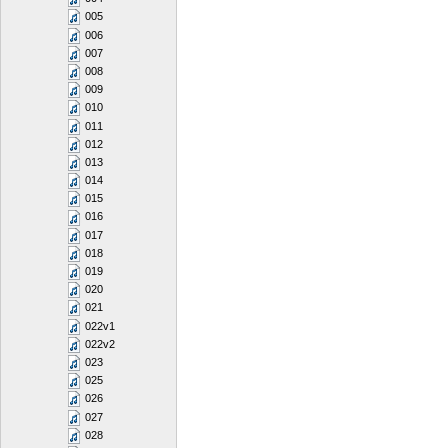
005
006
007
008
009
010
011
012
013
014
015
016
017
018
019
020
021
022v1
022v2
023
025
026
027
028