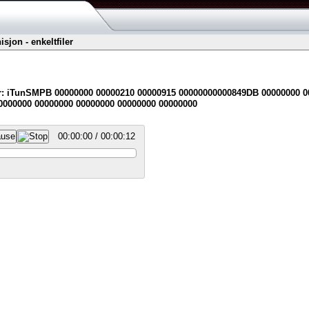
sjon - enkeltfiler
 iTunSMPB 00000000 00000210 00000915 00000000000849DB 00000000 0
0000000 00000000 00000000 00000000 00000000
00:00:00 / 00:00:12