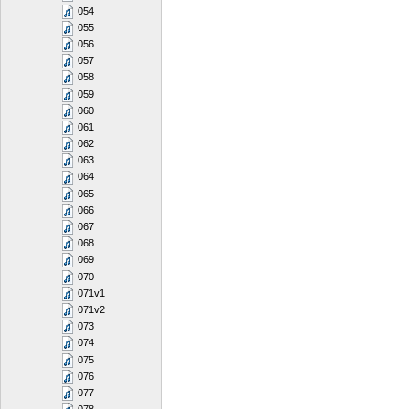
054
055
056
057
058
059
060
061
062
063
064
065
066
067
068
069
070
071v1
071v2
073
074
075
076
077