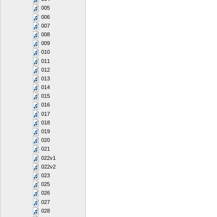
005
006
007
008
009
010
011
012
013
014
015
016
017
018
019
020
021
022v1
022v2
023
025
026
027
028