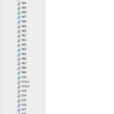
054
055
056
057
058
059
060
061
062
063
064
065
066
067
068
069
070
071v1
071v2
073
074
075
076
077