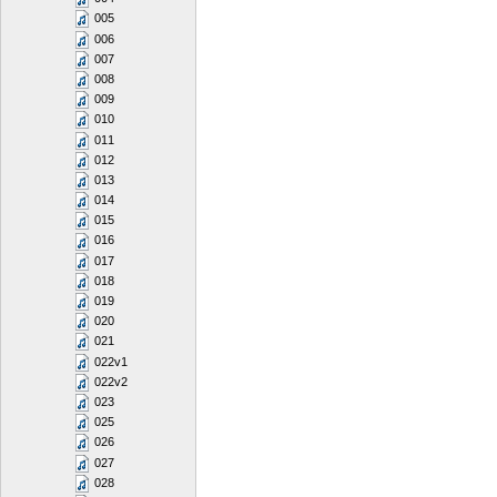
005
006
007
008
009
010
011
012
013
014
015
016
017
018
019
020
021
022v1
022v2
023
025
026
027
028