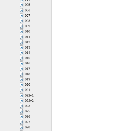
005
006
007
008
009
010
011
012
013
014
015
016
017
018
019
020
021
022v1
022v2
023
025
026
027
028