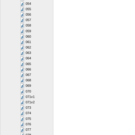
054
055
056
057
058
059
060
061
062
063
064
065
066
067
068
069
070
071v1
071v2
073
074
075
076
077