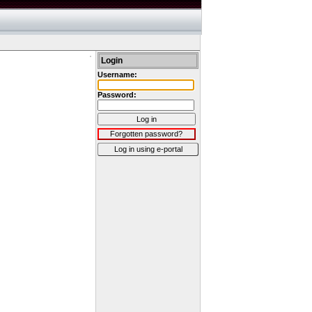
Login
Username:
Password:
Log in
Forgotten password?
Log in using e-portal