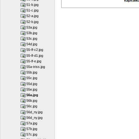
51-b.jpg
51-c.jpg
52-a.jpg
52-b.jpg
53a.jpg
53b.jpg
53c.jpg
54d.jpg
55-lf-c2.jpg
55-lf-d1.jpg
55-lf-e.jpg
55a-triss.jpg
55b.jpg
55c.jpg
55d.jpg
55e.jpg
56a.jpg
56b.jpg
56c.jpg
56d_ny.jpg
56d_ny.jpg
57a.jpg
57b.jpg
57c.jpg