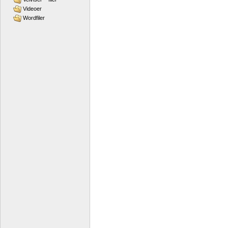
Videoer
Wordfiler