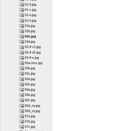
51-b.jpg
51-c.jpg
52-a.jpg
52-b.jpg
53a.jpg
53b.jpg
53c.jpg
54d.jpg
55-lf-c2.jpg
55-lf-d1.jpg
55-lf-e.jpg
55a-triss.jpg
55b.jpg
55c.jpg
55d.jpg
55e.jpg
56a.jpg
56b.jpg
56c.jpg
56d_ny.jpg
56d_ny.jpg
57a.jpg
57b.jpg
57c.jpg