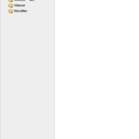
Videoer
Wordfiler