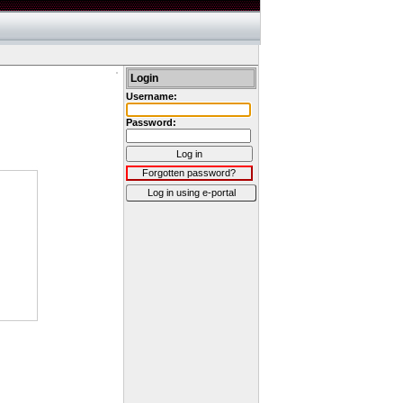
Login
Username:
Password:
Log in
Forgotten password?
Log in using e-portal