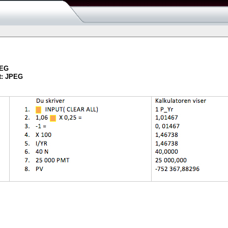
PEG
t: JPEG