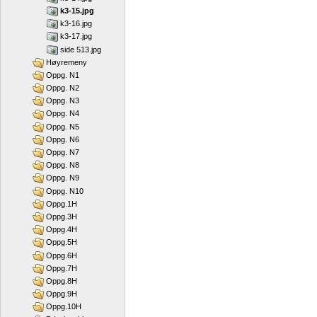
k3-15.jpg
k3-16.jpg
k3-17.jpg
side 513.jpg
Høyremeny
Oppg. N1
Oppg. N2
Oppg. N3
Oppg. N4
Oppg. N5
Oppg. N6
Oppg. N7
Oppg. N8
Oppg. N9
Oppg. N10
Oppg.1H
Oppg.3H
Oppg.4H
Oppg.5H
Oppg.6H
Oppg.7H
Oppg.8H
Oppg.9H
Oppg.10H