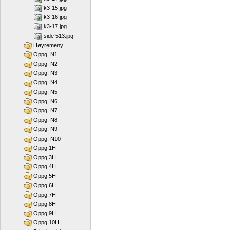
k3-15.jpg
k3-16.jpg
k3-17.jpg
side 513.jpg
Høyremeny
Oppg. N1
Oppg. N2
Oppg. N3
Oppg. N4
Oppg. N5
Oppg. N6
Oppg. N7
Oppg. N8
Oppg. N9
Oppg. N10
Oppg.1H
Oppg.3H
Oppg.4H
Oppg.5H
Oppg.6H
Oppg.7H
Oppg.8H
Oppg.9H
Oppg.10H