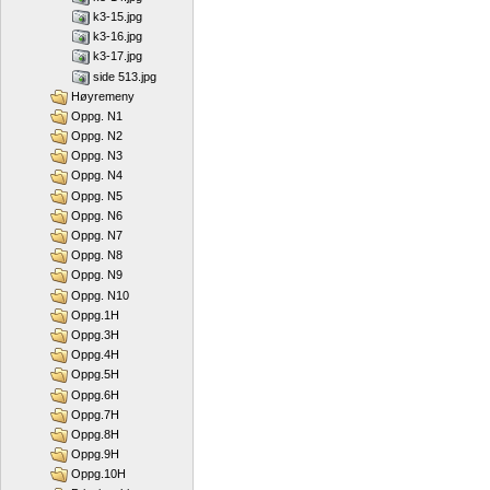
k3-15.jpg
k3-16.jpg
k3-17.jpg
side 513.jpg
Høyremeny
Oppg. N1
Oppg. N2
Oppg. N3
Oppg. N4
Oppg. N5
Oppg. N6
Oppg. N7
Oppg. N8
Oppg. N9
Oppg. N10
Oppg.1H
Oppg.3H
Oppg.4H
Oppg.5H
Oppg.6H
Oppg.7H
Oppg.8H
Oppg.9H
Oppg.10H