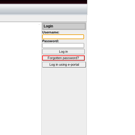
Login
Username:
Password:
Log in
Forgotten password?
Log in using e-portal