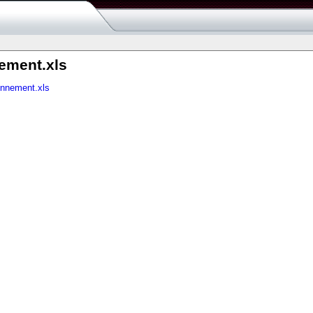
ement.xls
nnement.xls