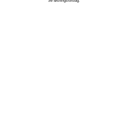
Se løsningsforslag: