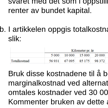
svaret med det som i oppstill
renter av bundet kapital.
I artikkelen oppgis totalkostn
slik:
Bruk disse kostnadene til å
marginalkostnad ved alternati
omtales kostnader ved 30 00
Kommenter bruken av dette adj