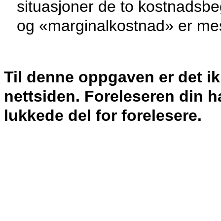
situasjoner de to kostnadsb
og «marginalkostnad» er mes
Til denne oppgaven er det ik
nettsiden. Foreleseren din ha
lukkede del for forelesere.