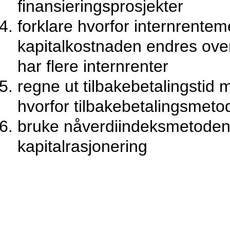
finansieringsprosjekter
forklare hvorfor internrente
kapitalkostnaden endres over
har flere internrenter
regne ut tilbakebetalingstid 
hvorfor tilbakebetalingsmeto
bruke nåverdiindeksmetoden f
kapitalrasjonering