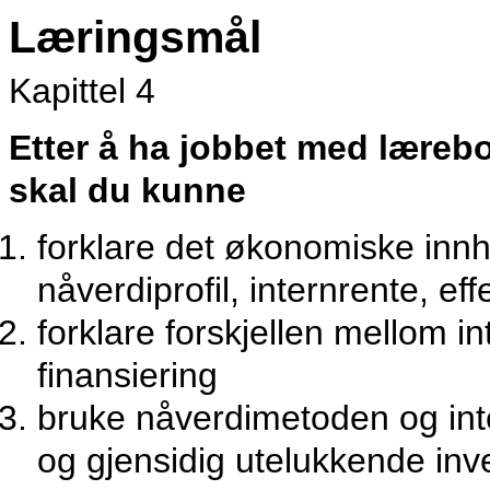
Læringsmål
Kapittel 4
Etter å ha jobbet med lærebok
skal du kunne
forklare det økonomiske innh
nåverdiprofil, internrente, ef
forklare forskjellen mellom i
finansiering
bruke nåverdimetoden og in
og gjensidig utelukkende inv