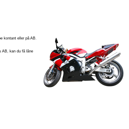
e kontant eller på AB.
s AB, kan du få låne